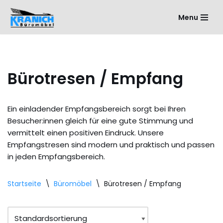
Menu
Zum
Inhalt
springen
Bürotresen / Empfang
Ein einladender Empfangsbereich sorgt bei Ihren
Besucher:innen gleich für eine gute Stimmung und
vermittelt einen positiven Eindruck. Unsere
Empfangstresen sind modern und praktisch und passen
in jeden Empfangsbereich.
Startseite
\
Büromöbel
\
Bürotresen / Empfang