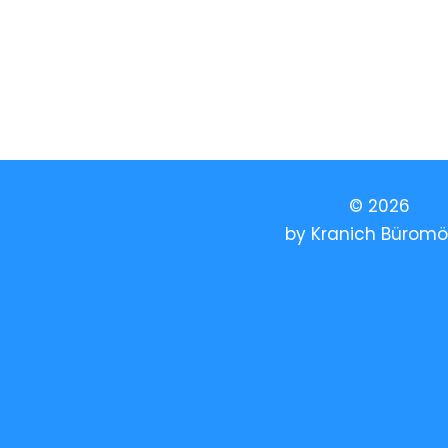
© 2026
by
Kranich Büromö