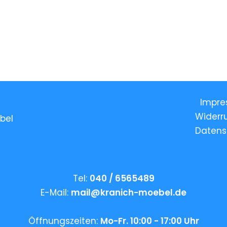
Impre
Widerr
bel
Datens
Tel:
040 / 6565489
E-Mail:
mail@kranich-moebel.de
Öffnungszeiten:
Mo-Fr. 10:00 - 17:00 Uhr