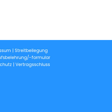
ssum | Streitbeilegung
ufsbelehrung/-formular
chutz
|
Vertragsschluss