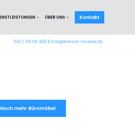
Kontakt
IENSTLEISTUNGEN
ÜBER UNS
040 / 65 65 489
||
mail@kranich-moebel.de
Noch mehr Büromöbel