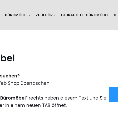
BÜROMÖBEL
ZUBEHÖR
GEBRAUCHTE BÜROMÖBEL
D
bel
e suchen?
Web Shop überraschen.
 Büromöbel
“ rechts neben diesem Text und Sie
r in einem neuen TAB öffnet.