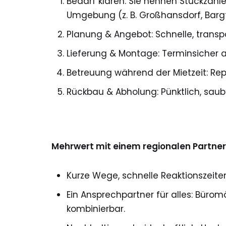
Bedarf klären: Sie nennen Stückzahlen
Umgebung (z. B. Großhansdorf, Bargt
Planung & Angebot: Schnelle, trans
Lieferung & Montage: Terminsicher 
Betreuung während der Mietzeit: Rep
Rückbau & Abholung: Pünktlich, sau
Mehrwert mit einem regionalen Partner
Kurze Wege, schnelle Reaktionszeite
Ein Ansprechpartner für alles: Büro
kombinierbar.