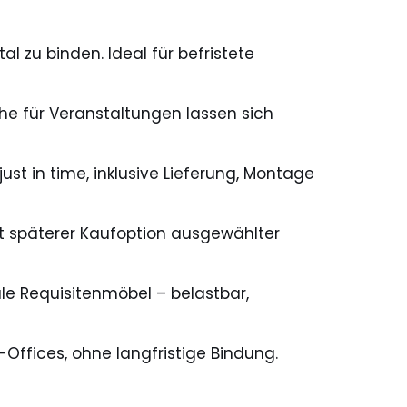
l zu binden. Ideal für befristete
che für Veranstaltungen lassen sich
t in time, inklusive Lieferung, Montage
mit späterer Kaufoption ausgewählter
le Requisitenmöbel – belastbar,
Offices, ohne langfristige Bindung.