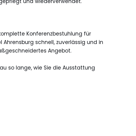
t gepflegt und wiederverwendet.
e komplette Konferenzbestuhlung für
 Ahrensburg schnell, zuverlässig und in
maßgeschneidertes Angebot.
au so lange, wie Sie die Ausstattung