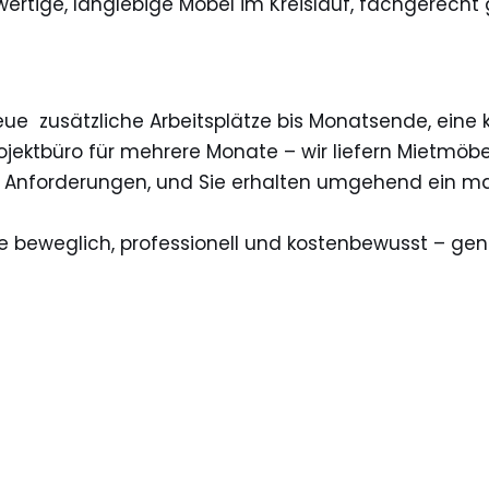
wertige, langlebige Möbel im Kreislauf, fachgerech
neue zusätzliche Arbeitsplätze bis Monatsende, ein
ektbüro für mehrere Monate – wir liefern Mietmöbel
re Anforderungen, und Sie erhalten umgehend ein 
e beweglich, professionell und kostenbewusst – gen