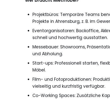
Wer braucht Mietmöbel?
Projektbüros: Temporäre Teams benöti
Projekte in Ahrensburg, z. B. im Ge
Eventorganisatoren: Backoffice, Akk
schnell und hochwertig ausstatten.
Messebauer: Showrooms, Präsentation
und Abholung.
Start-ups: Professionell starten, f
Möbel.
Film- und Fotoproduktionen: Produkt
vielseitig und kurzfristig verfügbar.
Co-Working Spaces: Zusätzliche Kapa