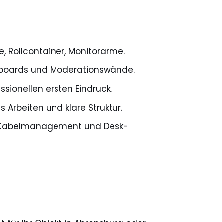
e, Rollcontainer, Monitorarme.
teboards und Moderationswände.
sionellen ersten Eindruck.
 Arbeiten und klare Struktur.
h, Kabelmanagement und Desk-