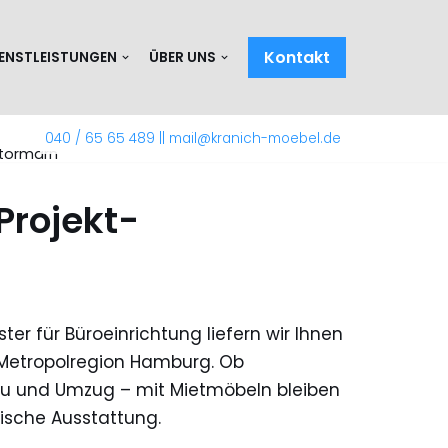
Kontakt
IENSTLEISTUNGEN
ÜBER UNS
040 / 65 65 489
||
mail@kranich-moebel.de
Stormarn
Projekt-
er für Büroeinrichtung liefern wir Ihnen
 Metropolregion Hamburg. Ob
mbau und Umzug – mit Mietmöbeln bleiben
mische Ausstattung.