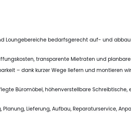
- und Loungebereiche bedarfsgerecht auf- und abbauen
ffungskosten, transparente Mietraten und planbare 
barkeit – dank kurzer Wege liefern und montieren wi
flegte Büromöbel, höhenverstellbare Schreibtische,
ng, Planung, Lieferung, Aufbau, Reparaturservice, 