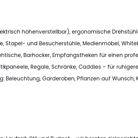
lektrisch höhenverstellbar), ergonomische Drehstühl
he, Stapel- und Besucherstühle, Medienmöbel, Whi
htische, Barhocker, Empfangstheken für einen profes
tikpaneele, Regale, Schränke, Caddies – für ruhigeres
g: Beleuchtung, Garderoben, Pflanzen auf Wunsc