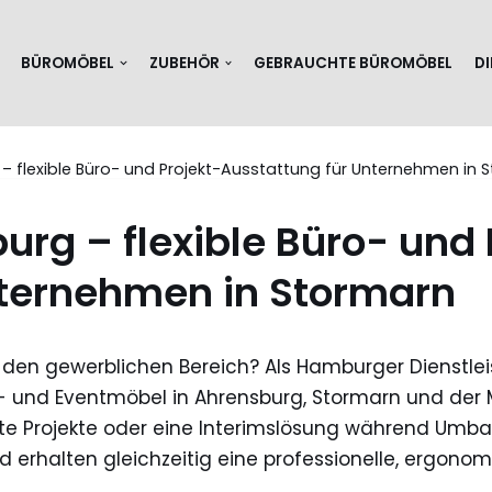
BÜROMÖBEL
ZUBEHÖR
GEBRAUCHTE BÜROMÖBEL
D
 flexible Büro- und Projekt-Ausstattung für Unternehmen in 
rg – flexible Büro- und 
nternehmen in Stormarn
den gewerblichen Bereich? Als Hamburger Dienstleist
o- und Eventmöbel in Ahrensburg, Stormarn und der
istete Projekte oder eine Interimslösung während U
und erhalten gleichzeitig eine professionelle, ergono