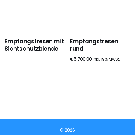
Empfangstresen mit
Empfangstresen
Sichtschutzblende
rund
€
5.700,00
© 2026