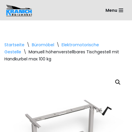
Menu
Zum
Inhalt
springen
Startseite
\
Büromöbel
\
Elektromotorische
Gestelle
\
Manuell höhenverstellbares Tischgestell mit
Handkurbel max 100 kg