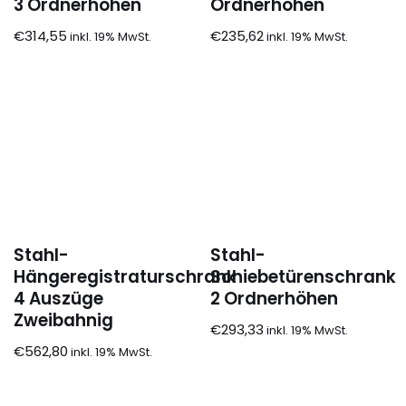
3 Ordnerhöhen
Ordnerhöhen
€
314,55
€
235,62
Stahl-
Stahl-
Hängeregistraturschrank
Schiebetürenschrank
4 Auszüge
2 Ordnerhöhen
Zweibahnig
€
293,33
€
562,80