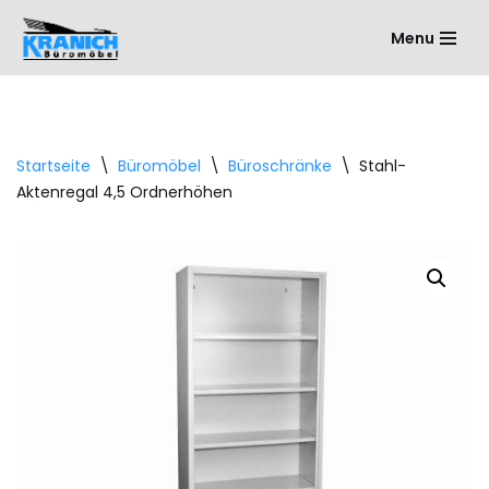
Menu
Zum
Inhalt
springen
Startseite
\
Büromöbel
\
Büroschränke
\
Stahl-
Aktenregal 4,5 Ordnerhöhen