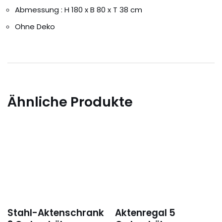
Abmessung : H 180 x B 80 x T 38 cm
Ohne Deko
Ähnliche Produkte
Stahl-Aktenschrank
Aktenregal 5