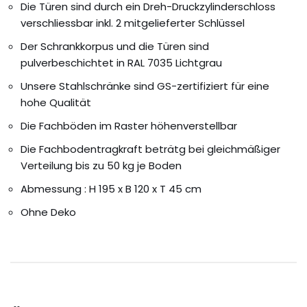
Die Türen sind durch ein Dreh-Druckzylinderschloss
verschliessbar inkl. 2 mitgelieferter Schlüssel
Der Schrankkorpus und die Türen sind
pulverbeschichtet in RAL 7035 Lichtgrau
Unsere Stahlschränke sind GS-zertifiziert für eine
hohe Qualität
Die Fachböden im Raster höhenverstellbar
Die Fachbodentragkraft beträtg bei gleichmäßiger
Verteilung bis zu 50 kg je Boden
Abmessung : H 195 x B 120 x T 45 cm
Ohne Deko