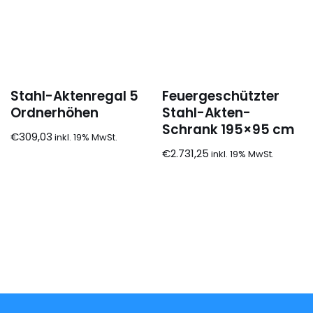
Stahl-Aktenregal 5
Feuergeschützter
Ordnerhöhen
Stahl-Akten-
Schrank 195×95 cm
€
309,03
€
2.731,25