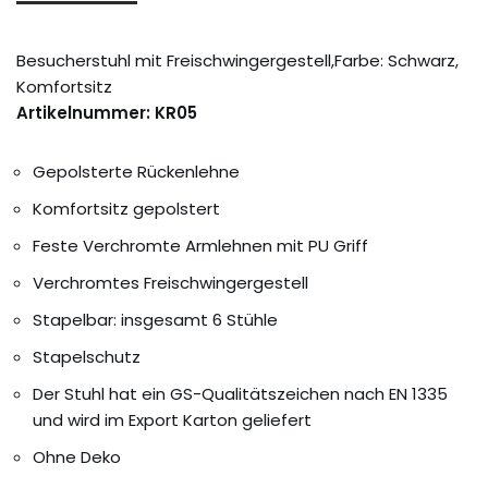
Besucherstuhl mit Freischwingergestell,Farbe: Schwarz,
Komfortsitz
Artikelnummer: KR05
Gepolsterte Rückenlehne
Komfortsitz gepolstert
Feste Verchromte Armlehnen mit PU Griff
Verchromtes Freischwingergestell
Stapelbar: insgesamt 6 Stühle
Stapelschutz
Der Stuhl hat ein GS-Qualitätszeichen nach EN 1335
und wird im Export Karton geliefert
Ohne Deko