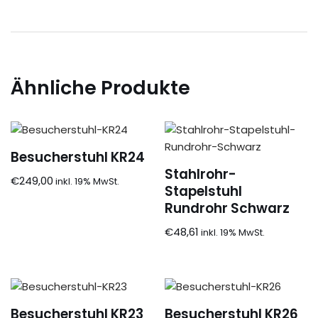
Ähnliche Produkte
Besucherstuhl KR24
Stahlrohr-
€
249,00
Stapelstuhl
Rundrohr Schwarz
€
48,61
Besucherstuhl KR23
Besucherstuhl KR26