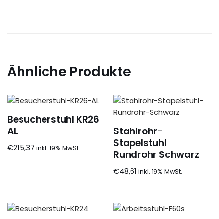
Ähnliche Produkte
Besucherstuhl KR26
AL
Stahlrohr-
Stapelstuhl
€
215,37
Rundrohr Schwarz
€
48,61