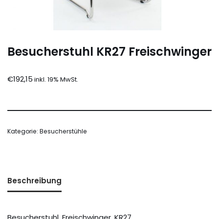
Besucherstuhl KR27 Freischwinger
€
192,15
Kategorie:
Besucherstühle
Beschreibung
Besucherstuhl, Freischwinger, KR27