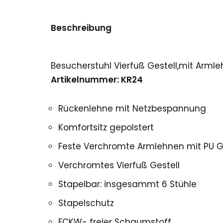
Beschreibung
Besucherstuhl Vierfuß Gestell,mit Arml
Artikelnummer: KR24
Rückenlehne mit Netzbespannung
Komfortsitz gepolstert
Feste Verchromte Armlehnen mit PU Gr
Verchromtes Vierfuß Gestell
Stapelbar: insgesammt 6 Stühle
Stapelschutz
FCKW- freier Schaumstoff