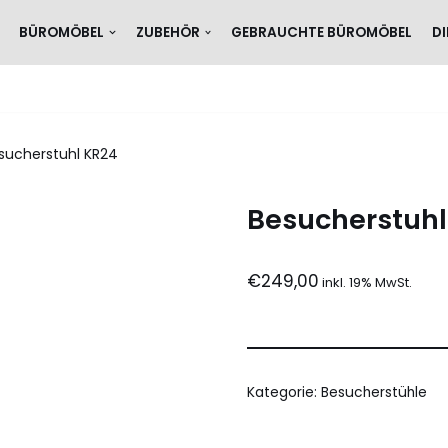
BÜROMÖBEL
ZUBEHÖR
GEBRAUCHTE BÜROMÖBEL
D
sucherstuhl KR24
Besucherstuhl
€
249,00
Kategorie:
Besucherstühle