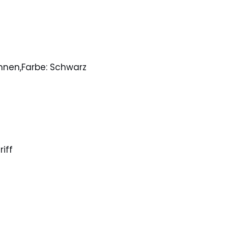
ehnen,Farbe: Schwarz
iff