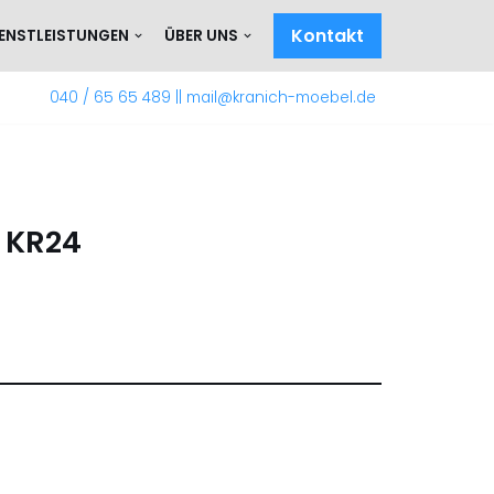
Kontakt
IENSTLEISTUNGEN
ÜBER UNS
040 / 65 65 489
||
mail@kranich-moebel.de
 KR24