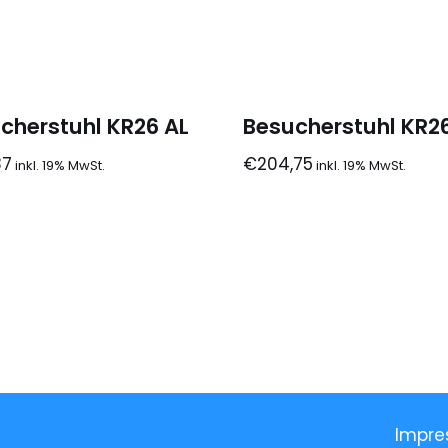
cherstuhl KR26 AL
Besucherstuhl KR2
37
€
204,75
Impre