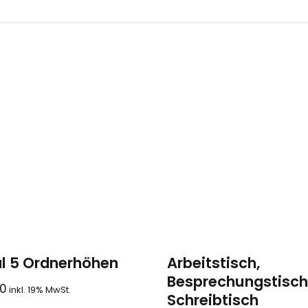
l 5 Ordnerhöhen
Arbeitstisch,
Besprechungstisch
00
Schreibtisch