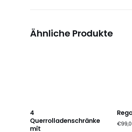
Ähnliche Produkte
4
Rega
Querrolladenschränke
€
99,
mit