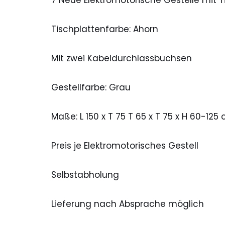
Tischplattenfarbe: Ahorn
Mit zwei Kabeldurchlassbuchsen
Gestellfarbe: Grau
Maße: L 150 x T 75 T 65 x T 75 x H 60-125
Preis je Elektromotorisches Gestell
Selbstabholung
Lieferung nach Absprache möglich