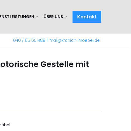
Kontakt
IENSTLEISTUNGEN
ÜBER UNS
040 / 65 65 489
||
mail@kranich-moebel.de
otorische Gestelle mit
möbel