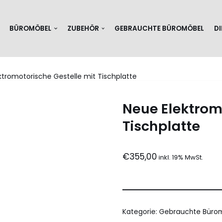
BÜROMÖBEL
ZUBEHÖR
GEBRAUCHTE BÜROMÖBEL
D
ktromotorische Gestelle mit Tischplatte
Neue Elektrom
Tischplatte
€
355,00
Kategorie:
Gebrauchte Büro